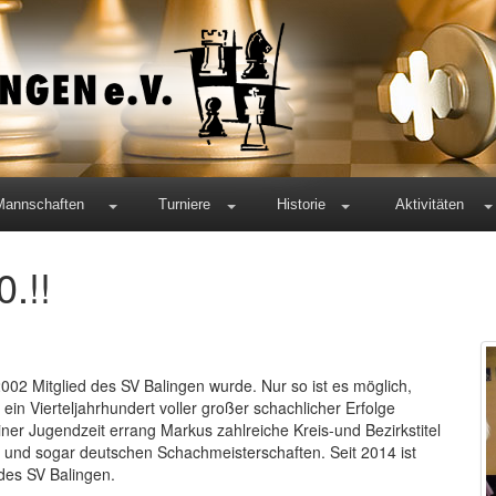
Mannschaften
Turniere
Historie
Aktivitäten
.!!
2002 Mitglied des SV Balingen wurde. Nur so ist es möglich,
ein Vierteljahrhundert voller großer schachlicher Erfolge
iner Jugendzeit errang Markus zahlreiche Kreis-und Bezirkstitel
n und sogar deutschen Schachmeisterschaften. Seit 2014 ist
 des SV Balingen.