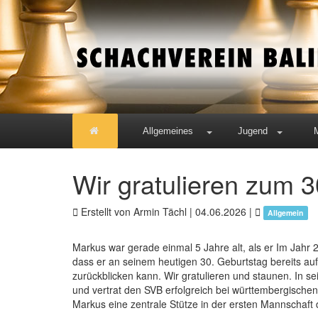
Allgemeines
Jugend
Wir gratulieren zum 30
Erstellt von Armin Tächl |
04.06.2026
|
Allgemein
Markus war gerade einmal 5 Jahre alt, als er Im Jahr 
dass er an seinem heutigen 30. Geburtstag bereits auf 
zurückblicken kann. Wir gratulieren und staunen. In se
und vertrat den SVB erfolgreich bei württembergische
Markus eine zentrale Stütze in der ersten Mannschaft