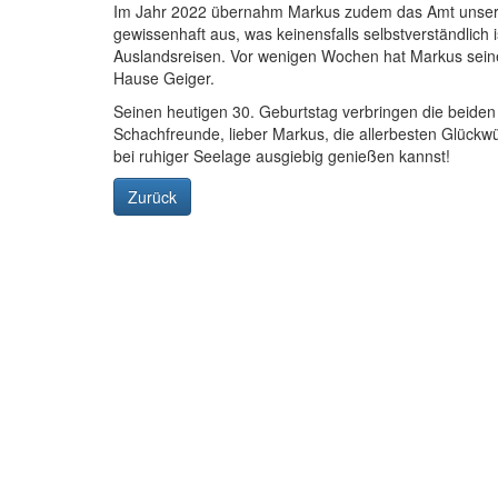
Im Jahr 2022 übernahm Markus zudem das Amt unseres
gewissenhaft aus, was keinensfalls selbstverständlich i
Auslandsreisen. Vor wenigen Wochen hat Markus seiner
Hause Geiger.
Seinen heutigen 30. Geburtstag verbringen die beiden 
Schachfreunde, lieber Markus, die allerbesten Glückw
bei ruhiger Seelage ausgiebig genießen kannst!
Zurück