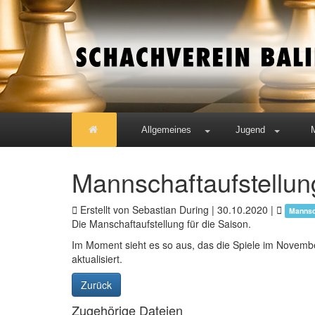
Allgemeines
Jugend
Mannschaftaufstellu
Erstellt von Sebastian During |
30.10.2020
|
Mannsc
Die Manschaftaufstellung für die Saison.
Im Moment sieht es so aus, das die Spiele im November
aktualisiert.
Zurück
Zugehörige Dateien