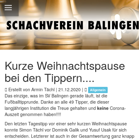
Kurze Weihnachtspause
bei den Tippern....
Erstellt von Armin Tächl |
21.12.2020
|
Allgemein
Das einzige, was im SV Balingen gerade läuft, ist die
Fußballtipprunde. Danke an alle 49 Tipper, die dieser
langjährigen Institution die Treue gehalten und
keine
Corona-
Auszeit genommen haben!!!!
Den letzten Tagestipp vor einer sehr kurzen Weihnachtspause
konnte Simon Tächl vor Dominik Galik und Yusuf Usak für sich
entscheiden. Letzterer ist auch in der Gesamtwertung ganz knapp