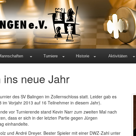
Mannschaften
Turniere
Historie
Aktivitäten
n ins neue Jahr
turnier des SV Balingen im Zollernschloss statt. Leider gab es
 im Vorjahr 2013 auf 16 Teilnehmer in diesem Jahr).
unde vor Turnierende stand Kevin Narr zum zweiten Mal nach
en, dass er sich in der letzten Partie gegen Jürgen
ag einhandelte.
Molz und André Dreyer. Bester Spieler mit einer DWZ-Zahl unter