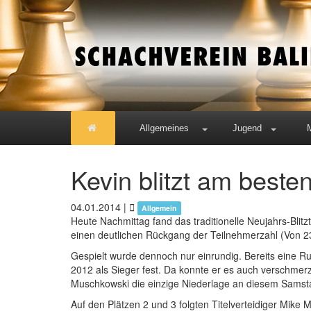
Allgemeines
Jugend
Kevin blitzt am beste
04.01.2014
|
Allgemein
Heute Nachmittag fand das traditionelle Neujahrs-Blitz
einen deutlichen Rückgang der Teilnehmerzahl (Von 23
Gespielt wurde dennoch nur einrundig. Bereits eine R
2012 als Sieger fest. Da konnte er es auch verschmerz
Muschkowski die einzige Niederlage an diesem Samst
Auf den Plätzen 2 und 3 folgten Titelverteidiger Mike 