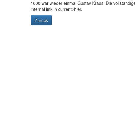
1600 war wieder einmal Gustav Kraus. Die vollständigen
internal link in current>hier.
Zurück