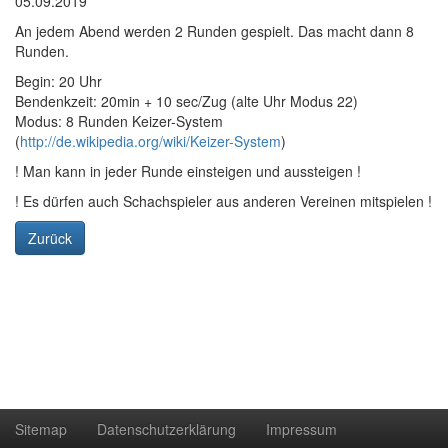
05.09.2019
An jedem Abend werden 2 Runden gespielt. Das macht dann 8
Runden.
Begin: 20 Uhr
Bendenkzeit: 20min + 10 sec/Zug (alte Uhr Modus 22)
Modus: 8 Runden Keizer-System
(
http://de.wikipedia.org/wiki/Keizer-System
)
! Man kann in jeder Runde einsteigen und aussteigen !
! Es dürfen auch Schachspieler aus anderen Vereinen mitspielen !
Zurück
Sitemap
Datenschutzerklärung
Impressum