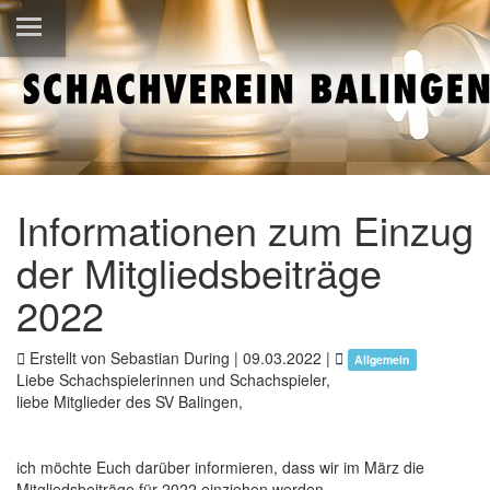
Informationen zum Einzug
der Mitgliedsbeiträge
2022
Erstellt von Sebastian During |
09.03.2022
|
Allgemein
Liebe Schachspielerinnen und Schachspieler,
liebe Mitglieder des SV Balingen,
ich möchte Euch darüber informieren, dass wir im März die
Mitgliedsbeiträge für 2022 einziehen werden.