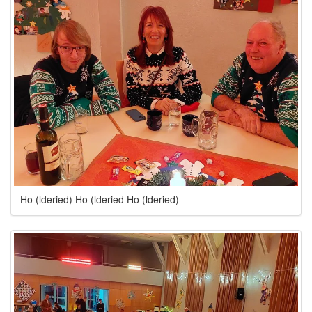
Ho (lderied) Ho (lderied Ho (lderied)