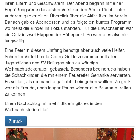
ihren Eltern und Geschwistern. Der Abend begann mit einer
Begrüßungsrede des ersten Vorsitzenden Armin Tächl. Unter
anderem gab er einen Überblick über die Aktivitäten im Verein.
Danach gab es Abendessen und es folgte ein buntes Programm,
wo meist die Kinder im Fokus standen. Für die Erwachsenen war
ein Quiz in zwei Etappen der Höhepunkt. So wurde es also nie
langweilig.
Eine Feier in diesem Umfang benötigt aber auch viele Helfer.
Schon im Vorfeld hatte Conny Gulde zusammen mit allen
Jugendlichen des SV Balingen eine aufwändige
Weihnachtsdekoration gebastelt. Besonders beeindruckt haben
die Schachkinder, die mit einem Feuereifer Getränke servierten.
Es schien, als ob manche gar nicht heimgehen wollten. Zu groß
war die Freude, nach langer Pause wieder alte Bekannte treffen
zu können.
Einen Nachschlag mit mehr BIldern gibt es in den
Weihnachtsferien hier.
Zurück