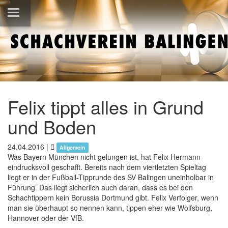
Felix tippt alles in Grund
und Boden
24.04.2016
|
Allgemein
Was Bayern München nicht gelungen ist, hat Felix Hermann
eindrucksvoll geschafft. Bereits nach dem viertletzten Spieltag
liegt er in der Fußball-Tipprunde des SV Balingen uneinholbar in
Führung. Das liegt sicherlich auch daran, dass es bei den
Schachtippern kein Borussia Dortmund gibt. Felix Verfolger, wenn
man sie überhaupt so nennen kann, tippen eher wie Wolfsburg,
Hannover oder der VfB.