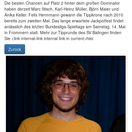
Die besten Chancen auf Platz 2 hinter dem großen Dominator
haben derzeit Marc Ilitsch, Karl-Heinz Müller, Björn Maier und
Anika Keller. Felix Hermmann gewann die Tippkrone nach 2010
bereits zum zweiten Mal. Das lange erwartete Jackpotfest findet
anlässlich des letzten Bundesliga-Spieltags am Samstag, 14. Mai
in Frommern statt. Mehr zur Tipprunde des SV Balingen finden
Sie <link internal-link internal link in current>hier.
Zurück