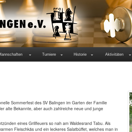
Mannschaften
Turniere
Historie
Aktivitäten
onelle Sommerfest des SV Balingen im Garten der Familie
der alte Bekannte, aber auch zahlreiche neue und junge
ntzünden eines Grillfeuers so nah am Waldesrand Tabu. Als
warmen Fleischkäs und ein leckeres Salatbüffet, welches man in