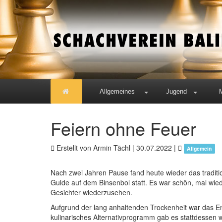
Allgemeines
Jugend
Feiern ohne Feuer
Erstellt von Armin Tächl |
30.07.2022
|
Allgemein
Nach zwei Jahren Pause fand heute wieder das traditi
Gulde auf dem Binsenbol statt. Es war schön, mal wie
Gesichter wiederzusehen.
Aufgrund der lang anhaltenden Trockenheit war das E
kulinarisches Alternativprogramm gab es stattdessen 