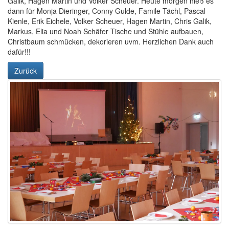
Galik, Hagen Martin und Volker Scheuer. Heute morgen hieß es
dann für Monja Dieringer, Conny Gulde, Famile Tächl, Pascal
Kienle, Erik Eichele, Volker Scheuer, Hagen Martin, Chris Galik,
Markus, Elia und Noah Schäfer Tische und Stühle aufbauen,
Christbaum schmücken, dekorieren uvm. Herzlichen Dank auch
dafür!!!
Zurück