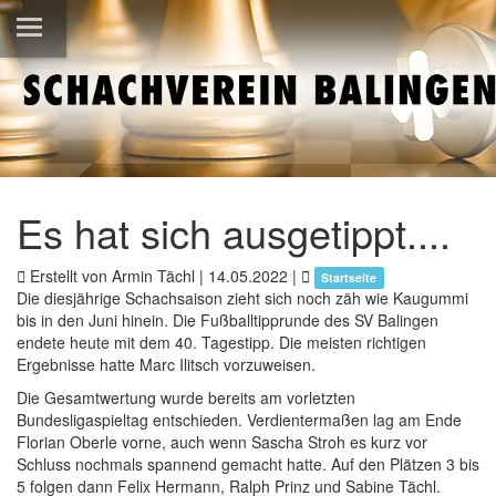
Es hat sich ausgetippt....
Erstellt von Armin Tächl |
14.05.2022
|
Startseite
Die diesjährige Schachsaison zieht sich noch zäh wie Kaugummi
bis in den Juni hinein. Die Fußballtipprunde des SV Balingen
endete heute mit dem 40. Tagestipp. Die meisten richtigen
Ergebnisse hatte Marc Ilitsch vorzuweisen.
Die Gesamtwertung wurde bereits am vorletzten
Bundesligaspieltag entschieden. Verdientermaßen lag am Ende
Florian Oberle vorne, auch wenn Sascha Stroh es kurz vor
Schluss nochmals spannend gemacht hatte. Auf den Plätzen 3 bis
5 folgen dann Felix Hermann, Ralph Prinz und Sabine Tächl.