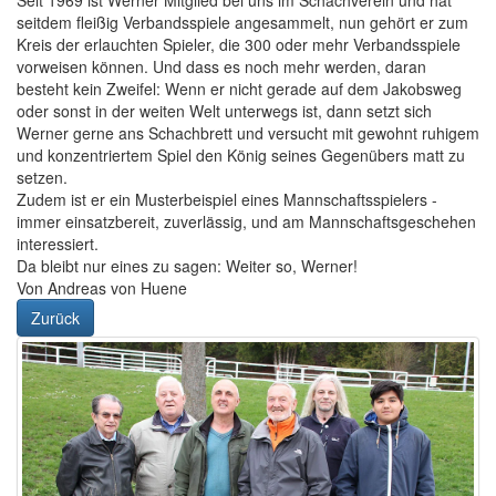
Seit 1969 ist Werner Mitglied bei uns im Schachverein und hat
seitdem fleißig Verbandsspiele angesammelt, nun gehört er zum
Kreis der erlauchten Spieler, die 300 oder mehr Verbandsspiele
vorweisen können. Und dass es noch mehr werden, daran
besteht kein Zweifel: Wenn er nicht gerade auf dem Jakobsweg
oder sonst in der weiten Welt unterwegs ist, dann setzt sich
Werner gerne ans Schachbrett und versucht mit gewohnt ruhigem
und konzentriertem Spiel den König seines Gegenübers matt zu
setzen.
Zudem ist er ein Musterbeispiel eines Mannschaftsspielers -
immer einsatzbereit, zuverlässig, und am Mannschaftsgeschehen
interessiert.
Da bleibt nur eines zu sagen: Weiter so, Werner!
Von Andreas von Huene
Zurück