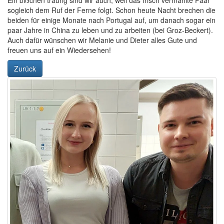
Ein bißchen traurig sind wir auch, weil das frisch vermählte Paar
sogleich dem Ruf der Ferne folgt. Schon heute Nacht brechen die
beiden für einige Monate nach Portugal auf, um danach sogar ein
paar Jahre in China zu leben und zu arbeiten (bei Groz-Beckert).
Auch dafür wünschen wir Melanie und Dieter alles Gute und
freuen uns auf ein Wiedersehen!
Zurück