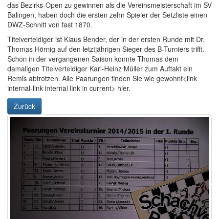
das Bezirks-Open zu gewinnen als die Vereinsmeisterschaft im SV
Balingen, haben doch die ersten zehn Spieler der Setzliste einen
DWZ-Schnitt von fast 1870.
Titelverteidiger ist Klaus Bender, der in der ersten Runde mit Dr.
Thomas Hörnig auf den letztjährigen Sieger des B-Turniers trifft.
Schon in der vergangenen Saison konnte Thomas dem
damaligen Titelverteidiger Karl-Heinz Müller zum Auftakt ein
Remis abtrotzen. Alle Paarungen finden Sie wie gewohnt<link
internal-link internal link in current> hier.
Zurück