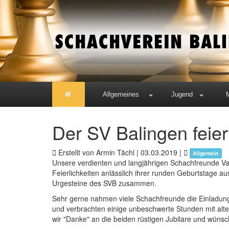
Allgemeines
Jugend
Der SV Balingen feier
Erstellt von Armin Tächl |
03.03.2019
|
Allgemein
Unsere verdienten und langjährigen Schachfreunde Vale
Feierlichkeiten anlässlich ihrer runden Geburtstage a
Urgesteine des SVB zusammen.
Sehr gerne nahmen viele Schachfreunde die Einladung
und verbrachten einige unbeschwerte Stunden mit al
wir "Danke" an die beiden rüstigen Jubilare und wünsc