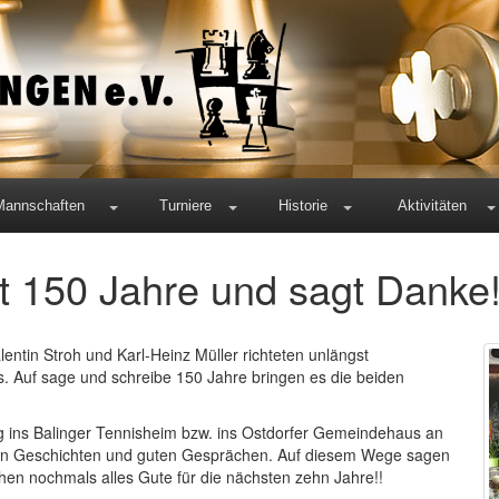
Mannschaften
Turniere
Historie
Aktivitäten
t 150 Jahre und sagt Danke!
ntin Stroh und Karl-Heinz Müller richteten unlängst
us. Auf sage und schreibe 150 Jahre bringen es die beiden
 ins Balinger Tennisheim bzw. ins Ostdorfer Gemeindehaus an
ten Geschichten und guten Gesprächen. Auf diesem Wege sagen
hen nochmals alles Gute für die nächsten zehn Jahre!!