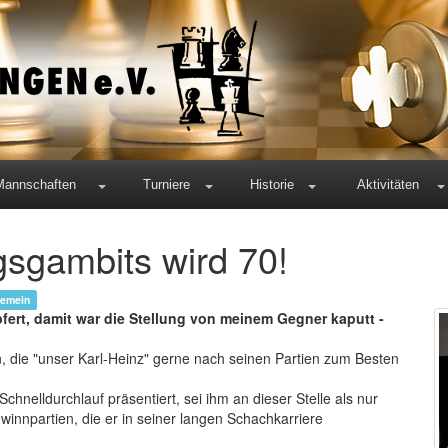
Mannschaften
Turniere
Historie
Aktivitäten
gsgambits wird 70!
gemein
ert, damit war die Stellung von meinem Gegner kaputt -
 die "unser Karl-Heinz" gerne nach seinen Partien zum Besten
chnelldurchlauf präsentiert, sei ihm an dieser Stelle als nur
winnpartien, die er in seiner langen Schachkarriere