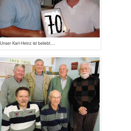
Unser Karl-Heinz ist beliebt....