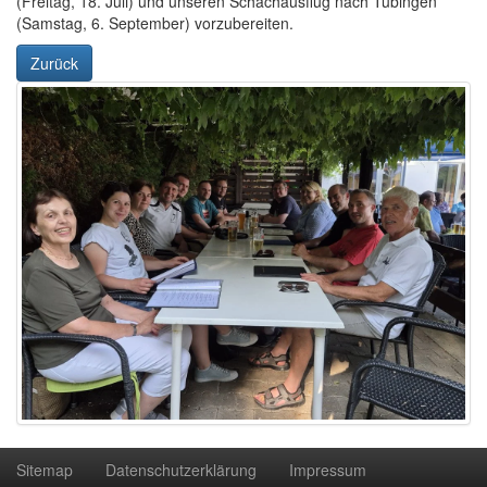
(Freitag, 18. Juli) und unseren Schachausflug nach Tübingen
(Samstag, 6. September) vorzubereiten.
Zurück
Sitemap
Datenschutzerklärung
Impressum