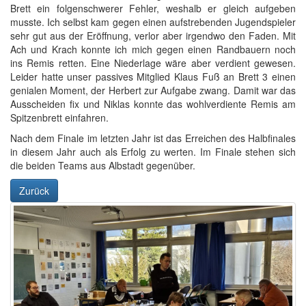
Brett ein folgenschwerer Fehler, weshalb er gleich aufgeben
musste. Ich selbst kam gegen einen aufstrebenden Jugendspieler
sehr gut aus der Eröffnung, verlor aber irgendwo den Faden. Mit
Ach und Krach konnte ich mich gegen einen Randbauern noch
ins Remis retten. Eine Niederlage wäre aber verdient gewesen.
Leider hatte unser passives Mitglied Klaus Fuß an Brett 3 einen
genialen Moment, der Herbert zur Aufgabe zwang. Damit war das
Ausscheiden fix und Niklas konnte das wohlverdiente Remis am
Spitzenbrett einfahren.
Nach dem Finale im letzten Jahr ist das Erreichen des Halbfinales
in diesem Jahr auch als Erfolg zu werten. Im Finale stehen sich
die beiden Teams aus Albstadt gegenüber.
Zurück