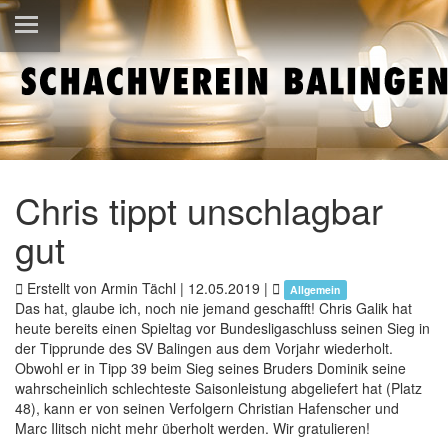
Chris tippt unschlagbar
gut
Erstellt von Armin Tächl |
12.05.2019
|
Allgemein
Das hat, glaube ich, noch nie jemand geschafft! Chris Galik hat
heute bereits einen Spieltag vor Bundesligaschluss seinen Sieg in
der Tipprunde des SV Balingen aus dem Vorjahr wiederholt.
Obwohl er in Tipp 39 beim Sieg seines Bruders Dominik seine
wahrscheinlich schlechteste Saisonleistung abgeliefert hat (Platz
48), kann er von seinen Verfolgern Christian Hafenscher und
Marc Ilitsch nicht mehr überholt werden. Wir gratulieren!