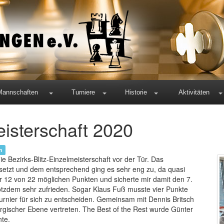
Mannschaften
Turniere
Historie
Aktivitäten
eisterschaft 2020
n
e Bezirks-Blitz-Einzelmeisterschaft vor der Tür. Das
setzt und dem entsprechend ging es sehr eng zu, da quasi
 12 von 22 möglichen Punkten und sicherte mir damit den 7.
trotzdem sehr zufrieden. Sogar Klaus Fuß musste vier Punkte
Turnier für sich zu entscheiden. Gemeinsam mit Dennis Britsch
rgischer Ebene vertreten. The Best of the Rest wurde Günter
nte.