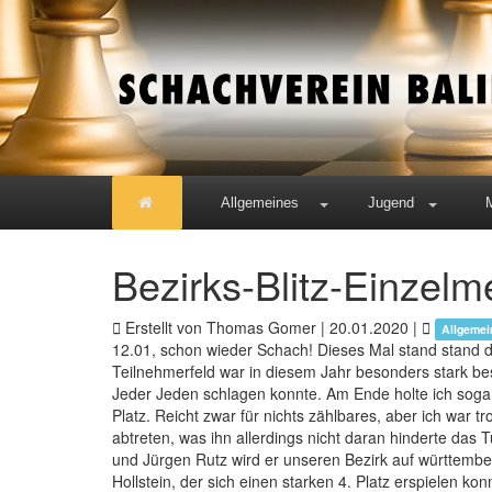
Allgemeines
Jugend
Bezirks-Blitz-Einzelm
Erstellt von Thomas Gomer |
20.01.2020
|
Allgemei
12.01, schon wieder Schach! Dieses Mal stand stand di
Teilnehmerfeld war in diesem Jahr besonders stark be
Jeder Jeden schlagen konnte. Am Ende holte ich sogar
Platz. Reicht zwar für nichts zählbares, aber ich war 
abtreten, was ihn allerdings nicht daran hinderte das 
und Jürgen Rutz wird er unseren Bezirk auf württembe
Hollstein, der sich einen starken 4. Platz erspielen kon