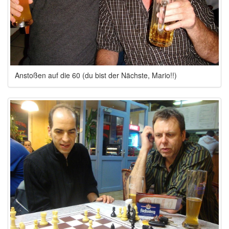
Anstoßen auf die 60 (du bist der Nächste, Mario!!)