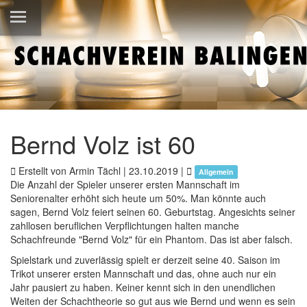
Bernd Volz ist 60
Erstellt von Armin Tächl |
23.10.2019
|
Allgemein
Die Anzahl der Spieler unserer ersten Mannschaft im
Seniorenalter erhöht sich heute um 50%. Man könnte auch
sagen, Bernd Volz feiert seinen 60. Geburtstag. Angesichts seiner
zahllosen beruflichen Verpflichtungen halten manche
Schachfreunde "Bernd Volz" für ein Phantom. Das ist aber falsch.
Spielstark und zuverlässig spielt er derzeit seine 40. Saison im
Trikot unserer ersten Mannschaft und das, ohne auch nur ein
Jahr pausiert zu haben. Keiner kennt sich in den unendlichen
Weiten der Schachtheorie so gut aus wie Bernd und wenn es sein