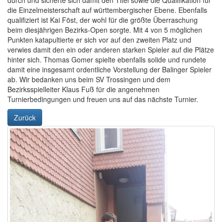
durch und sicherte sich damit den Titel sowie die Qualifikation für
die Einzelmeisterschaft auf württembergischer Ebene. Ebenfalls
qualifiziert ist Kai Föst, der wohl für die größte Überraschung
beim diesjährigen Bezirks-Open sorgte. Mit 4 von 5 möglichen
Punkten katapultierte er sich vor auf den zweiten Platz und
verwies damit den ein oder anderen starken Spieler auf die Plätze
hinter sich. Thomas Gomer spielte ebenfalls solide und rundete
damit eine insgesamt ordentliche Vorstellung der Balinger Spieler
ab. Wir bedanken uns beim SV Trossingen und dem
Bezirksspielleiter Klaus Fuß für die angenehmen
Turnierbedingungen und freuen uns auf das nächste Turnier.
Zurück