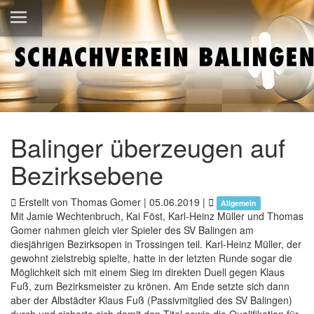
Balinger überzeugen auf
Bezirksebene
Erstellt von Thomas Gomer |
05.06.2019
|
Allgemein
Mit Jamie Wechtenbruch, Kai Föst, Karl-Heinz Müller und Thomas
Gomer nahmen gleich vier Spieler des SV Balingen am
diesjährigen Bezirksopen in Trossingen teil. Karl-Heinz Müller, der
gewohnt zielstrebig spielte, hatte in der letzten Runde sogar die
Möglichkeit sich mit einem Sieg im direkten Duell gegen Klaus
Fuß, zum Bezirksmeister zu krönen. Am Ende setzte sich dann
aber der Albstädter Klaus Fuß (Passivmitglied des SV Balingen)