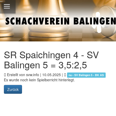
SR Spaichingen 4 - SV
Balingen 5 = 3,5:2,5
Erstellt von svw.info |
10.05.2025
|
nu - SV Balingen 5 - BK AS
Es wurde noch kein Spielberricht hinterlegt.
Zurück