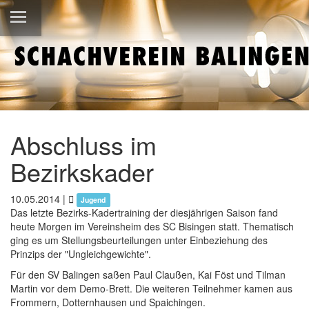
Abschluss im
Bezirkskader
10.05.2014
|
Jugend
Das letzte Bezirks-Kadertraining der diesjährigen Saison fand
heute Morgen im Vereinsheim des SC Bisingen statt. Thematisch
ging es um Stellungsbeurteilungen unter Einbeziehung des
Prinzips der "Ungleichgewichte".
Für den SV Balingen saßen Paul Claußen, Kai Föst und Tilman
Martin vor dem Demo-Brett. Die weiteren Teilnehmer kamen aus
Frommern, Dotternhausen und Spaichingen.