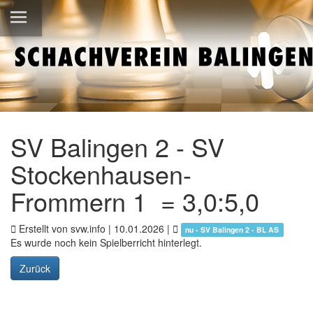
SV Balingen 2 - SV
Stockenhausen-
Frommern 1 = 3,0:5,0
Erstellt von svw.info |
10.01.2026
|
nu - SV Balingen 2 - BL AS
Es wurde noch kein Spielberricht hinterlegt.
Zurück