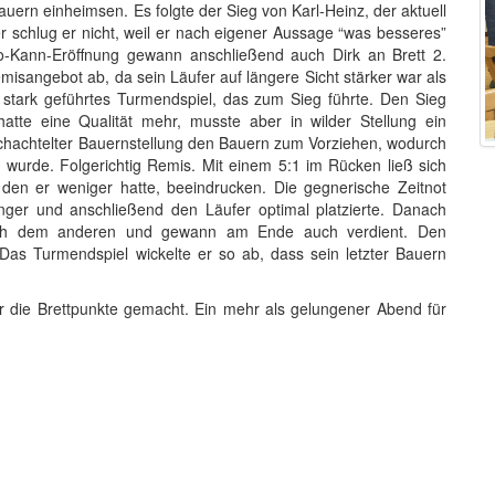
ern einheimsen. Es folgte der Sieg von Karl-Heinz, der aktuell
er schlug er nicht, weil er nach eigener Aussage “was besseres”
o-Kann-Eröffnung gewann anschließend auch Dirk an Brett 2.
misangebot ab, da sein Läufer auf längere Sicht stärker war als
stark geführtes Turmendspiel, das zum Sieg führte. Den Sieg
hatte eine Qualität mehr, musste aber in wilder Stellung ein
hachtelter Bauernstellung den Bauern zum Vorziehen, wodurch
wurde. Folgerichtig Remis. Mit einem 5:1 im Rücken ließ sich
den er weniger hatte, beeindrucken. Die gegnerische Zeitnot
nger und anschließend den Läufer optimal platzierte. Danach
ach dem anderen und gewann am Ende auch verdient. Den
Das Turmendspiel wickelte er so ab, dass sein letzter Bauern
ür die Brettpunkte gemacht. Ein mehr als gelungener Abend für