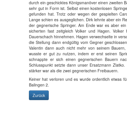
durch ein geschicktes Königsmanöver einen zweiten Bau
sehr gut in Form ist. Selbst einen kostenlosen Spring
gefunden hat. Trotz oder wegen der gespielten Car
Lange schien es ausgeglichen. Dirk lehnte aber ein Re
der gegnerische Springer. Am Ende war es aber ein 
sicherten fast zeitgleich Volker und Hagen. Volker 
Dauerschach hinnehmen. Hagen verwechselte in versc
die Stellung dann endgültig vom Gegner geschlossen 
Valentin dann auch nicht mehr von seinem Bauern, 
wusste er gut zu nutzen, indem er erst seinen Spri
schnappte er sich einen gegnerischen Bauern n
Schlusspunkt setzte dann unser Ersatzmann Zlatko. 
stärker war als die zwei gegnerischen Freibauern.
Keiner hat verloren und es wurde ordentlich etwas f
Balingen 2.
Zurück