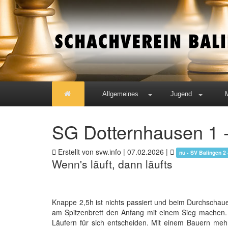
Allgemeines
Jugend
SG Dotternhausen 1 -
Erstellt von svw.info |
07.02.2026
|
nu - SV Balingen 2
Wenn's läuft, dann läufts
Knappe 2,5h ist nichts passiert und beim Durchschaue
am Spitzenbrett den Anfang mit einem Sieg machen. E
Läufern für sich entscheiden. Mit einem Bauern meh