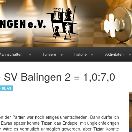
Mannschaften
Turniere
Historie
Aktivitäten
 SV Balingen 2 = 1,0:7,0
 - BL AS
n der Partien war noch einiges unentschieden. Dann durfte ich
twas später konnte Tizian das Endspiel mit ungleichfeldrigen
r wäre es vermutlich unmöglich geworden, aber Tizian konnte