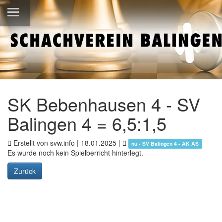
SK Bebenhausen 4 - SV
Balingen 4 = 6,5:1,5
Erstellt von svw.info |
18.01.2025
|
nu - SV Balingen 4 - AK AS
Es wurde noch kein Spielberricht hinterlegt.
Zurück