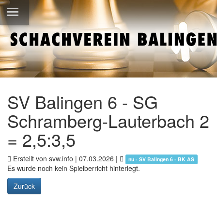
SV Balingen 6 - SG
Schramberg-Lauterbach 2
= 2,5:3,5
Erstellt von svw.info |
07.03.2026
|
nu - SV Balingen 6 - BK AS
Es wurde noch kein Spielberricht hinterlegt.
Zurück