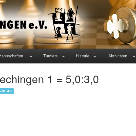
Mannschaften
Turniere
Historie
Aktivitäten
echingen 1 = 5,0:3,0
 - BL AS