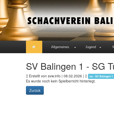
Allgemeines
Jugend
SV Balingen 1 - SG T
Erstellt von svw.info |
08.02.2026
|
nu - SV Balingen 1 
Es wurde noch kein Spielberricht hinterlegt.
Zurück