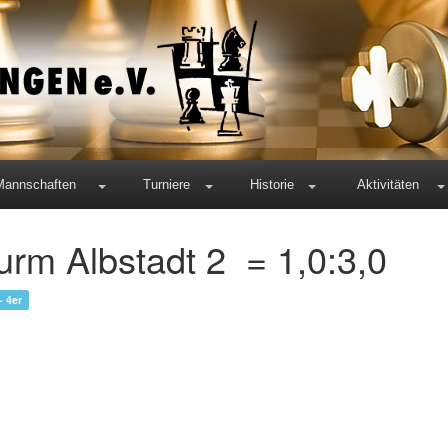
Mannschaften
Turniere
Historie
Aktivitäten
urm Albstadt 2 = 1,0:3,0
- 4er