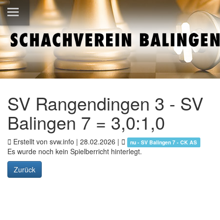
SV Rangendingen 3 - SV
Balingen 7 = 3,0:1,0
Erstellt von svw.info |
28.02.2026
|
nu - SV Balingen 7 - CK AS
Es wurde noch kein Spielberricht hinterlegt.
Zurück