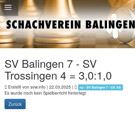
SV Balingen 7 - SV
Trossingen 4 = 3,0:1,0
Erstellt von svw.info |
22.03.2025
|
nu - SV Balingen 7 - CK AS
Es wurde noch kein Spielberricht hinterlegt.
Zurück