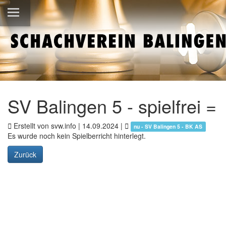
SV Balingen 5 - spielfrei =
Erstellt von svw.info |
14.09.2024
|
nu - SV Balingen 5 - BK AS
Es wurde noch kein Spielberricht hinterlegt.
Zurück