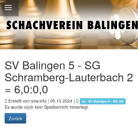
SV Balingen 5 - SG
Schramberg-Lauterbach 2
= 6,0:0,0
Erstellt von svw.info |
05.10.2024
|
nu - SV Balingen 5 - BK AS
Es wurde noch kein Spielberricht hinterlegt.
Zurück