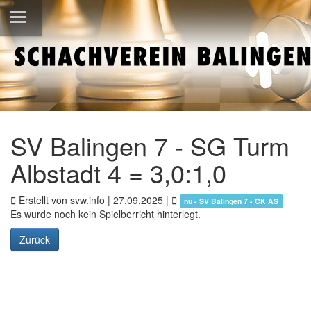
SV Balingen 7 - SG Turm
Albstadt 4 = 3,0:1,0
Erstellt von svw.info |
27.09.2025
|
nu - SV Balingen 7 - CK AS
Es wurde noch kein Spielberricht hinterlegt.
Zurück